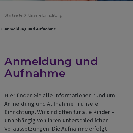
Startseite
Unsere Einrichtung
Anmeldung und Aufnahme
Anmeldung und
Aufnahme
Hier finden Sie alle Informationen rund um
Anmeldung und Aufnahme in unserer
Einrichtung. Wir sind offen für alle Kinder –
unabhängig von ihren unterschiedlichen
Voraussetzungen. Die Aufnahme erfolgt