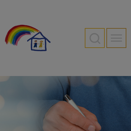
Direkt
zum
Inhalt
Hauptn