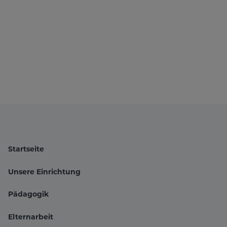
Startseite
Unsere Einrichtung
Pädagogik
Hauptnavigation
Elternarbeit