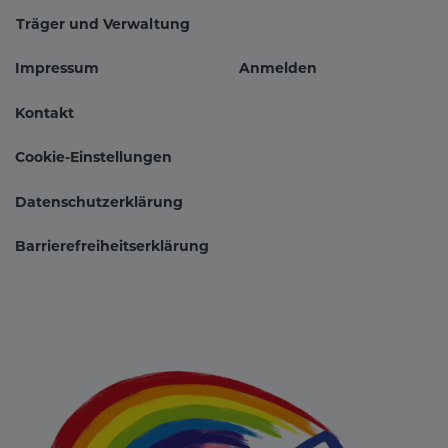
Träger und Verwaltung
Impressum
Anmelden
Fußbereichsmenü
Benutzer
Kontakt
Cookie-Einstellungen
Datenschutzerklärung
Barrierefreiheitserklärung